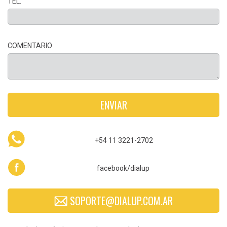
TEL.
COMENTARIO
+54 11 3221-2702
facebook/dialup
SOPORTE@DIALUP.COM.AR